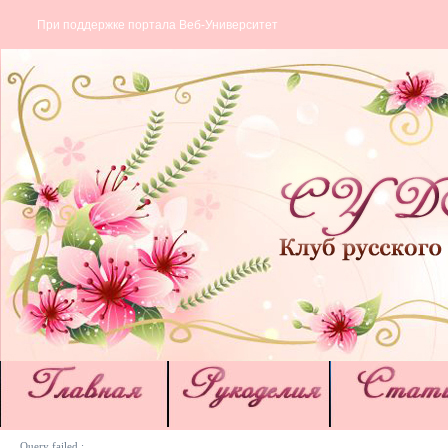
При поддержке портала Веб-Университет
Query failed :